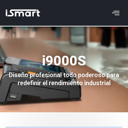
i9000S
Diseño profesional todo poderoso para
redefinir el rendimiento industrial