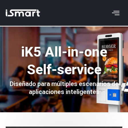
iK5 All-in-one
Self-service
Diseñado para múltiples escenarios de
aplicaciones inteligentes