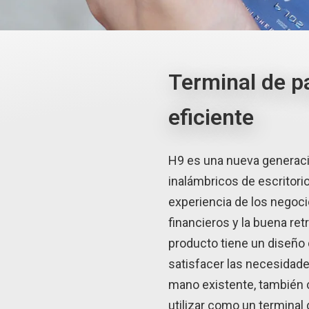
Terminal de 
eficiente
H9 es una nueva generaci
inalámbricos de escritori
experiencia de los negoci
financieros y la buena ret
producto tiene un diseño 
satisfacer las necesidade
mano existente, también c
utilizar como un terminal 