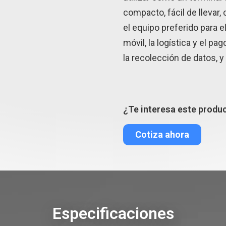
compacto, fácil de llevar, 
el equipo preferido para e
móvil, la logística y el pag
la recolección de datos, 
¿Te interesa este produ
Cotiza ahora
Especificaciones