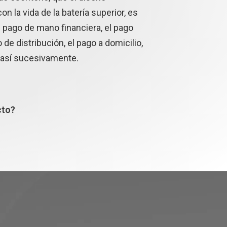
con la vida de la batería superior, es
l pago de mano financiera, el pago
o de distribución, el pago a domicilio,
y así sucesivamente.
cto?