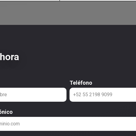
ahora
Teléfono
ónico