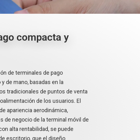
pago compacta y
ón de terminales de pago
o y de mano, basadas en la
os tradicionales de puntos de venta
roalimentación de los usuarios. El
de apariencia aerodinámica,
s de negocio de la terminal móvil de
on alta rentabilidad, se puede
de escritorio, que el diseño