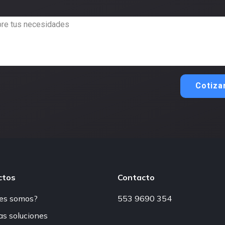
Cotiza
ctos
Contacto
es somos?
553 9690 354
as soluciones