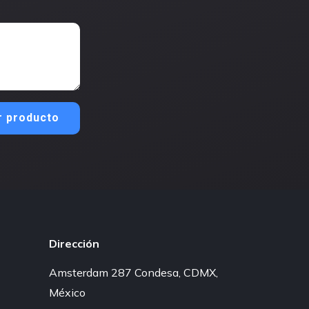
r producto
Dirección
Amsterdam 287 Condesa, CDMX,
México