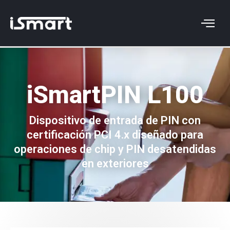
iSmartPIN L100
Dispositivo de entrada de PIN con
certificación PCI 4.x diseñado para
operaciones de chip y PIN desatendidas
en exteriores