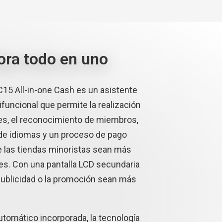
ora todo en uno
C15 All-in-one Cash es un asistente
ifuncional que permite la realización
es, el reconocimiento de miembros,
 de idiomas y un proceso de pago
e las tiendas minoristas sean más
es. Con una pantalla LCD secundaria
publicidad o la promoción sean más
tomático incorporada, la tecnología