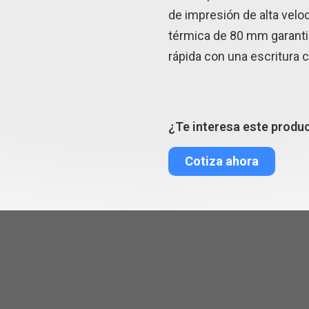
de impresión de alta veloc
térmica de 80 mm garanti
rápida con una escritura c
¿Te interesa este produ
Cotiza ahora