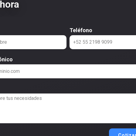
ahora
Teléfono
ónico
Cotiza