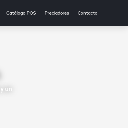
Catálogo POS
Preciadores
Contacto
h
 y un