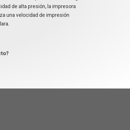
idad de alta presión, la impresora
za una velocidad de impresión
lara.
cto?